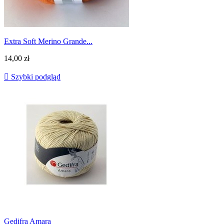
Extra Soft Merino Grande...
14,00 zł

Szybki podgląd
Gedifra Amara