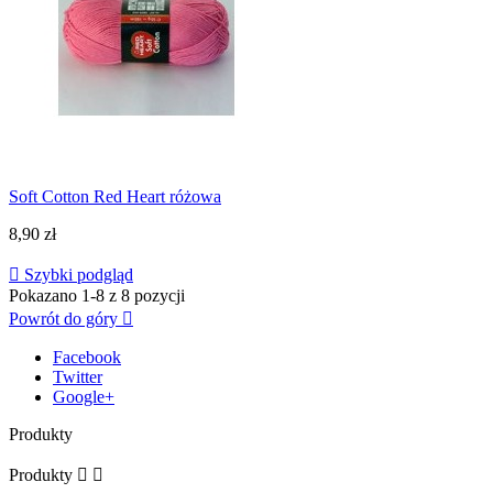
Soft Cotton Red Heart różowa
8,90 zł

Szybki podgląd
Pokazano 1-8 z 8 pozycji
Powrót do góry

Facebook
Twitter
Google+
Produkty
Produkty

