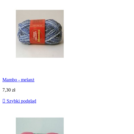
Mambo - melanż
7,30 zł

Szybki podgląd