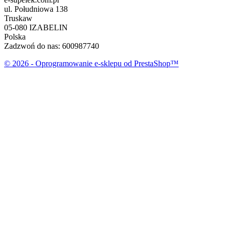
ul. Południowa 138
Truskaw
05-080 IZABELIN
Polska
Zadzwoń do nas:
600987740
© 2026 - Oprogramowanie e-sklepu od PrestaShop™