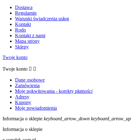
Dostawa
Regulamin
Warunki świadczenia usług
Kontakt
Rodo
Kontakt z nami
Mapa strony
Sklepy
Twoje konto
Twoje konto


Dane osobowe
Zamówienia
Moje pokwitowania - korekty płatności
Adresy
Kupony
Moje powiadomienia
Informacja o sklepie
keyboard_arrow_down
keyboard_arrow_up
Informacja o sklepie
e-supelek.com.pl