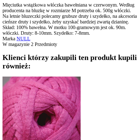
Mięciutka wstążkowa włóczka bawełniana w czerwonym. Według
producenta na bluzkę w rozmiarze M potrzeba ok. 500g włóczki.
Na letnie bluzeczki polecamy grubsze druty i szydełko, na akcesoria
cieńsze druty i szydełko, żeby uzyskać bardziej zwartą dzianinę.
Skład: 100% bawełna. W motku 100-gramowym jest ok. 90m.
włóczki. Druty: 8-10mm. Szydełko: 7-8mm.
Marka
NULL
W magazynie
2 Przedmioty
Klienci którzy zakupili ten produkt kupili
również: