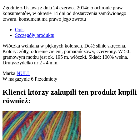
Zgodnie z Ustawą z dnia 24 czerwca 2014r. o ochronie praw
konsumentów, w okresie 14 dni od dostarczenia zamówionego
towaru, konsument ma prawo jego zwrotu
Opis
Szczegóły produktu
Włóczka wełniana w pięknych kolorach. Dość silnie skręcona.
Kolory: żółty, odcienie zieleni, pomarańczowy, czerwony. W 50-
gramowym motku jest ok. 195 m. włóczki. Skład: 100% wełna.
Druty/szydełko nr 2 - 4 mm.
Marka
NULL
W magazynie
6 Przedmioty
Klienci którzy zakupili ten produkt kupili
również: