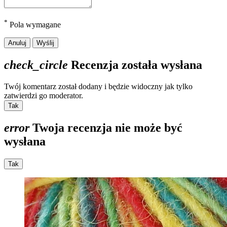
*
Pola wymagane
Anuluj
Wyślij
check_circle
Recenzja została wysłana
Twój komentarz został dodany i będzie widoczny jak tylko
zatwierdzi go moderator.
Tak
error
Twoja recenzja nie może być
wysłana
Tak