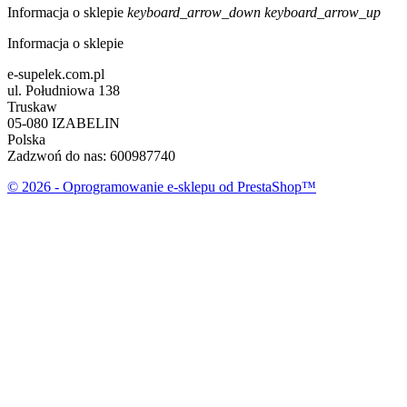
Informacja o sklepie
keyboard_arrow_down
keyboard_arrow_up
Informacja o sklepie
e-supelek.com.pl
ul. Południowa 138
Truskaw
05-080 IZABELIN
Polska
Zadzwoń do nas:
600987740
© 2026 - Oprogramowanie e-sklepu od PrestaShop™