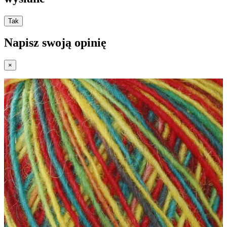
Tak
Napisz swoją opinię
×