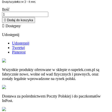
Druty/szydełko nr 2 - 4 mm.
Ilość

Dodaj do koszyka

Dostępny
Udostępnij
Udostępnij
Tweetuj
Pinterest
Wszystkie produkty oferowane w sklepie e-supelek.com.pl są
fabrycznie nowe, wolne od wad fizycznych i prawnych, oraz
zostały legalnie wprowadzone na rynek polski.
Dostawa za pośrednictwem Poczty Polskiej i do paczkomatów
InPost.