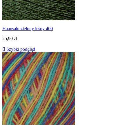
Haapsalu zielony leśny 400
25,90 zł

Szybki podgląd