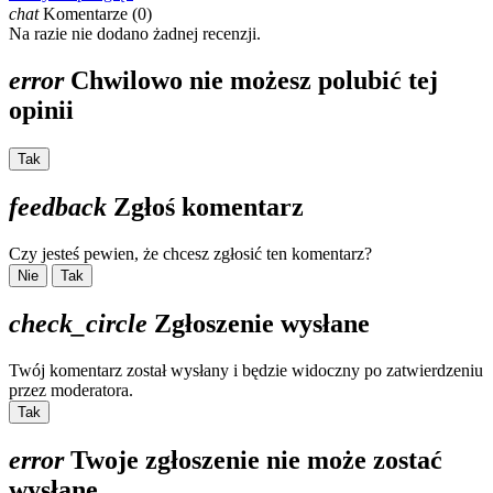
chat
Komentarze (0)
Na razie nie dodano żadnej recenzji.
error
Chwilowo nie możesz polubić tej
opinii
Tak
feedback
Zgłoś komentarz
Czy jesteś pewien, że chcesz zgłosić ten komentarz?
Nie
Tak
check_circle
Zgłoszenie wysłane
Twój komentarz został wysłany i będzie widoczny po zatwierdzeniu
przez moderatora.
Tak
error
Twoje zgłoszenie nie może zostać
wysłane