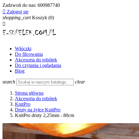
Zadzwoń do nas:
600987740

Zaloguj się
shopping_cart
Koszyk
(0)

Włóczki
Do filcowania
Akcesoria do robótek
Do czytania i oglądania
Blog
search
clear
Strona główna
Akcesoria do robótek
KnitPro
Druty na żyłce KnitPro
KnitPro druty 2,25mm - 80cm