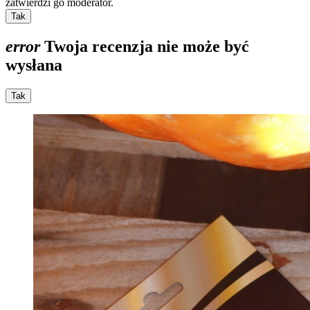
zatwierdzi go moderator.
Tak
error
Twoja recenzja nie może być
wysłana
Tak