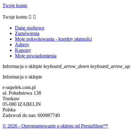
Twoje konto
Twoje konto


Dane osobowe
Zamówienia
Moje pokwitowania - korekty płatności
Adresy
Kupony
Moje powiadomienia
Informacja o sklepie
keyboard_arrow_down
keyboard_arrow_up
Informacja o sklepie
e-supelek.com.pl
ul. Południowa 138
Truskaw
05-080 IZABELIN
Polska
Zadzwoń do nas:
600987740
© 2026 - Oprogramowanie e-sklepu od PrestaShop™