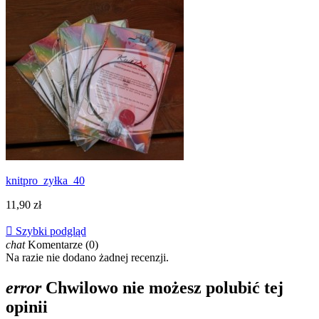
knitpro_zyłka_40
11,90 zł

Szybki podgląd
chat
Komentarze (0)
Na razie nie dodano żadnej recenzji.
error
Chwilowo nie możesz polubić tej
opinii