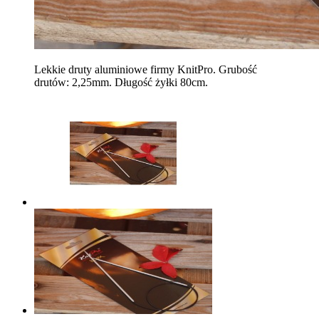
Lekkie druty aluminiowe firmy KnitPro. Grubość
drutów: 2,25mm. Długość żyłki 80cm.