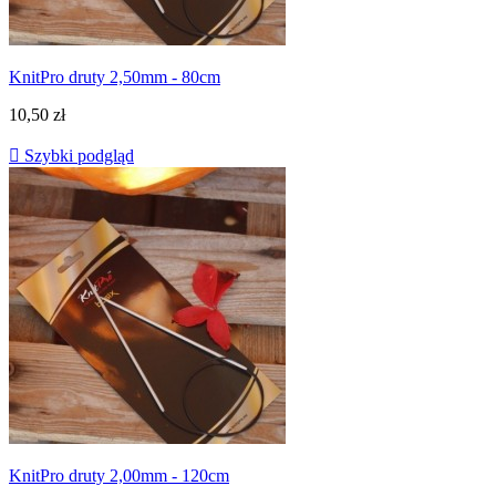
KnitPro druty 2,50mm - 80cm
10,50 zł

Szybki podgląd
KnitPro druty 2,00mm - 120cm