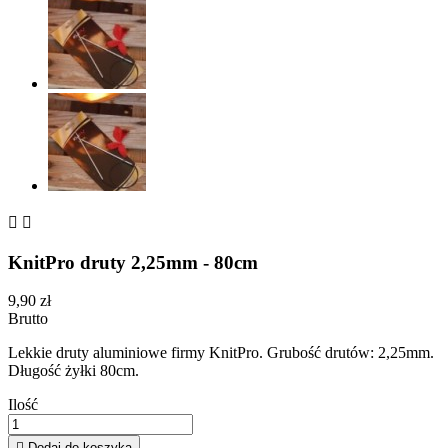


KnitPro druty 2,25mm - 80cm
9,90 zł
Brutto
Lekkie druty aluminiowe firmy KnitPro. Grubość drutów: 2,25mm.
Długość żyłki 80cm.
Ilość

Dodaj do koszyka