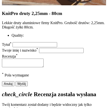
KnitPro druty 2,25mm - 80cm
Lekkie druty aluminiowe firmy KnitPro. Grubość drutów: 2,25mm.
Długość żyłki 80cm.
Quality:
*
Tytuł
*
Twoje imię i nazwisko
*
Recenzja
*
Pola wymagane
Anuluj
Wyślij
check_circle
Recenzja została wysłana
Twój komentarz został dodany i będzie widoczny jak tylko