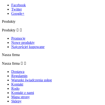
Facebook
Twitter
Google+
Produkty
Produkty


Promocje
Nowe produkty
Najczęściej kupowane
Nasza firma
Nasza firma


Dostawa
Regulamin
Warunki świadczenia usług
Kontakt
Rodo
Kontakt z nami
Mapa strony
Sklepy