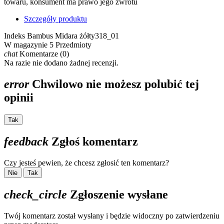
towaru, konsument ma prawo jego zwrotu
Szczegóły produktu
Indeks
Bambus Midara żółty318_01
W magazynie
5 Przedmioty
chat
Komentarze (0)
Na razie nie dodano żadnej recenzji.
error
Chwilowo nie możesz polubić tej
opinii
Tak
feedback
Zgłoś komentarz
Czy jesteś pewien, że chcesz zgłosić ten komentarz?
Nie
Tak
check_circle
Zgłoszenie wysłane
Twój komentarz został wysłany i będzie widoczny po zatwierdzeniu