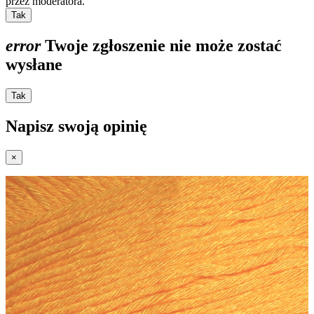
przez moderatora.
Tak
error
Twoje zgłoszenie nie może zostać
wysłane
Tak
Napisz swoją opinię
×