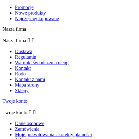
Promocje
Nowe produkty
Najczęściej kupowane
Nasza firma
Nasza firma


Dostawa
Regulamin
Warunki świadczenia usług
Kontakt
Rodo
Kontakt z nami
Mapa strony
Sklepy
Twoje konto
Twoje konto


Dane osobowe
Zamówienia
Moje pokwitowania - korekty płatności