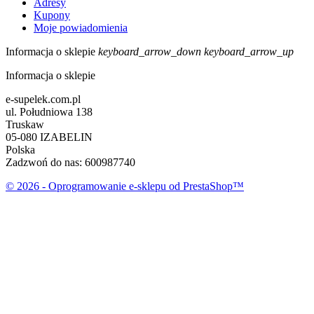
Adresy
Kupony
Moje powiadomienia
Informacja o sklepie
keyboard_arrow_down
keyboard_arrow_up
Informacja o sklepie
e-supelek.com.pl
ul. Południowa 138
Truskaw
05-080 IZABELIN
Polska
Zadzwoń do nas:
600987740
© 2026 - Oprogramowanie e-sklepu od PrestaShop™