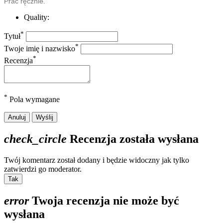
Prać ręcznie.
Quality:
*
Tytuł
*
Twoje imię i nazwisko
*
Recenzja
*
Pola wymagane
Anuluj
Wyślij
check_circle
Recenzja została wysłana
Twój komentarz został dodany i będzie widoczny jak tylko
zatwierdzi go moderator.
Tak
error
Twoja recenzja nie może być
wysłana