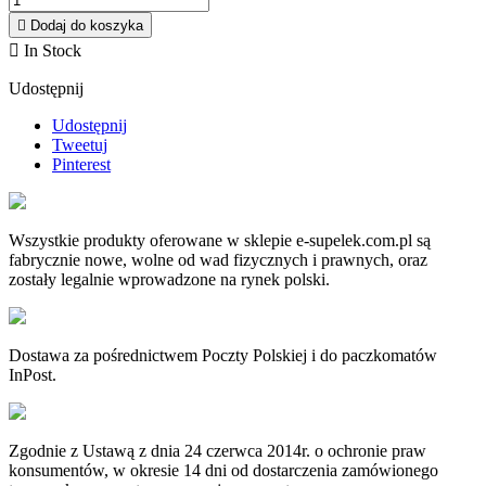

Dodaj do koszyka

In Stock
Udostępnij
Udostępnij
Tweetuj
Pinterest
Wszystkie produkty oferowane w sklepie e-supelek.com.pl są
fabrycznie nowe, wolne od wad fizycznych i prawnych, oraz
zostały legalnie wprowadzone na rynek polski.
Dostawa za pośrednictwem Poczty Polskiej i do paczkomatów
InPost.
Zgodnie z Ustawą z dnia 24 czerwca 2014r. o ochronie praw
konsumentów, w okresie 14 dni od dostarczenia zamówionego