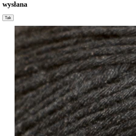
wysłana
Tak