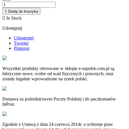

Dodaj do koszyka

In Stock
Udostępnij
Udostępnij
Tweetuj
Pinterest
Wszystkie produkty oferowane w sklepie e-supelek.com.pl są
fabrycznie nowe, wolne od wad fizycznych i prawnych, oraz
zostały legalnie wprowadzone na rynek polski.
Dostawa za pośrednictwem Poczty Polskiej i do paczkomatów
InPost.
Zgodnie z Ustawą z dnia 24 czerwca 2014r. o ochronie praw