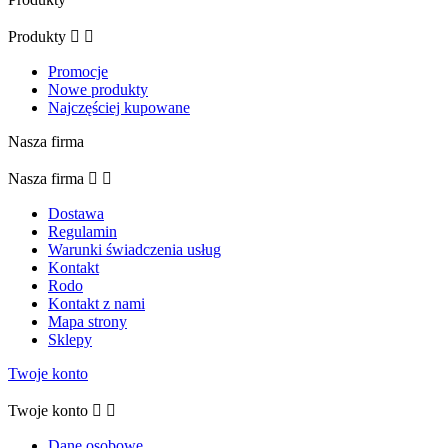
Produkty


Promocje
Nowe produkty
Najczęściej kupowane
Nasza firma
Nasza firma


Dostawa
Regulamin
Warunki świadczenia usług
Kontakt
Rodo
Kontakt z nami
Mapa strony
Sklepy
Twoje konto
Twoje konto


Dane osobowe